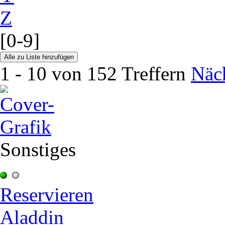
Z
[0-9]
1 - 10 von 152 Treffern
Näch
Sonstiges
Reservieren
Aladdin