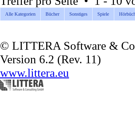
Treffer pro Seite • 1 - 10 
Alle Kategorien
Bücher
Sonstiges
Spiele
Hörbüch
© LITTERA Software & Co
Version 6.2 (Rev. 11)
www.littera.eu