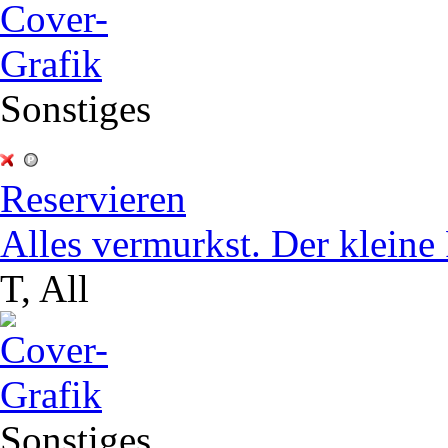
Sonstiges
Reservieren
Alles vermurkst. Der klein
T, All
Sonstiges