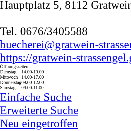
Hauptplatz 5, 8112 Gratwei
Tel. 0676/3405588
buecherei@gratwein-strassen
https://gratwein-strassengel.
Öffnungszeiten :
Dienstag
14.00-19.00
Mittwoch
14.00-17.00
Donnerstag
09.00-12.00
Samstag
09.00-11.00
Einfache Suche
Erweiterte Suche
Neu eingetroffen