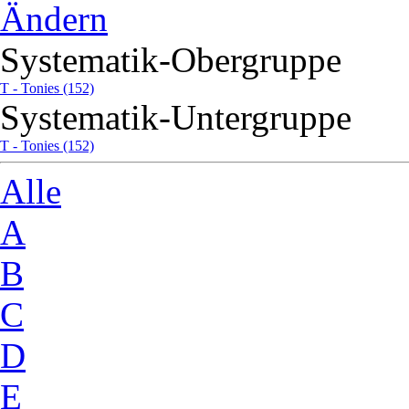
Ändern
Systematik-Obergruppe
T - Tonies (152)
Systematik-Untergruppe
T - Tonies (152)
Alle
A
B
C
D
E