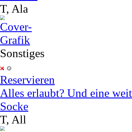
T, Ala
Sonstiges
Reservieren
Alles erlaubt? Und eine wei
Socke
T, All